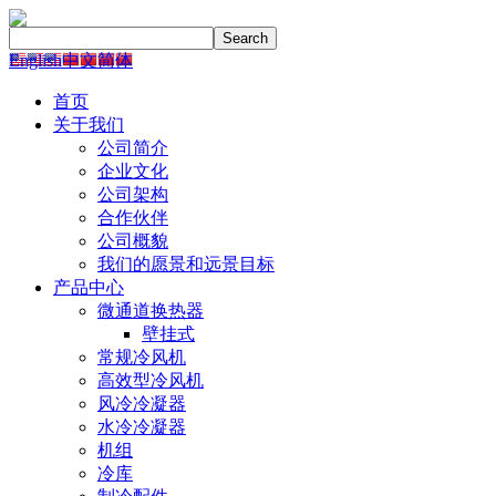
English
中文简体
首页
关于我们
公司简介
企业文化
公司架构
合作伙伴
公司概貌
我们的愿景和远景目标
产品中心
微通道换热器
壁挂式
常规冷风机
高效型冷风机
风冷冷凝器
水冷冷凝器
机组
冷库