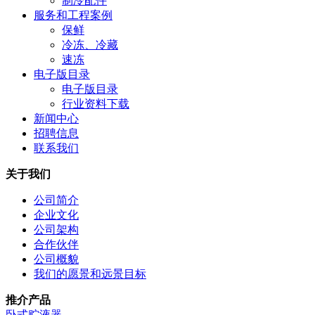
制冷配件
服务和工程案例
保鲜
冷冻、冷藏
速冻
电子版目录
电子版目录
行业资料下载
新闻中心
招聘信息
联系我们
关于我们
公司简介
企业文化
公司架构
合作伙伴
公司概貌
我们的愿景和远景目标
推介产品
卧式贮液器