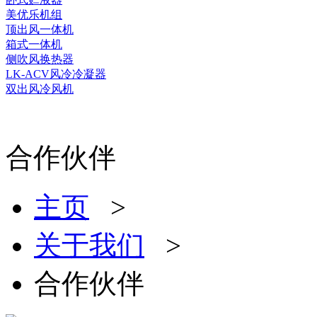
美优乐机组
顶出风一体机
箱式一体机
侧吹风换热器
LK-ACV风冷冷凝器
双出风冷风机
合作伙伴
主页
>
关于我们
>
合作伙伴